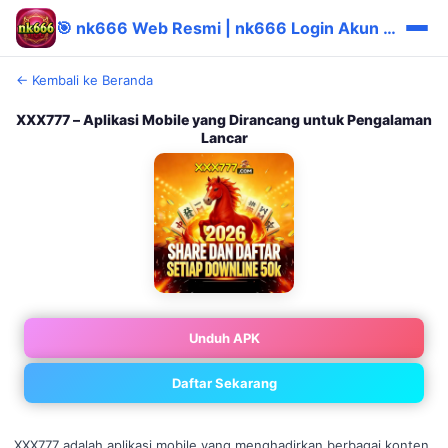
🎯 nk666 Web Resmi | nk666 Login Akun Terbaru ⚡
← Kembali ke Beranda
XXX777 – Aplikasi Mobile yang Dirancang untuk Pengalaman
Lancar
Unduh APK
Daftar Sekarang
XXX777 adalah aplikasi mobile yang menghadirkan berbagai konten