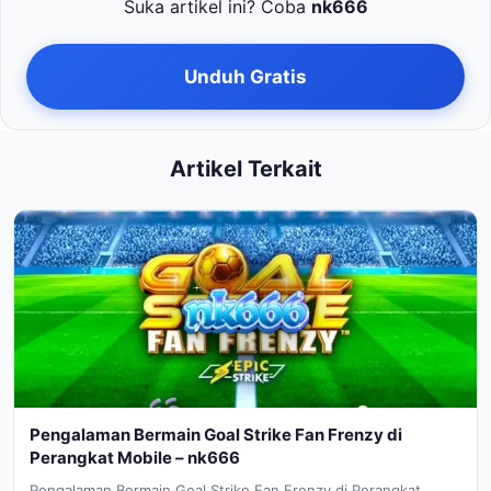
Suka artikel ini? Coba
nk666
Unduh Gratis
Artikel Terkait
Pengalaman Bermain Goal Strike Fan Frenzy di
Perangkat Mobile – nk666
Pengalaman Bermain Goal Strike Fan Frenzy di Perangkat