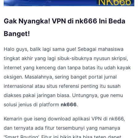
Gak Nyangka! VPN di nk666 Ini Beda
Banget!
Halo guys, balik lagi sama gue! Sebagai mahasiswa
tingkat akhir yang lagi sibuk-sibuknya nyusun skripsi,
internet yang kenceng dan tanpa batas itu udah kayak
oksigen. Masalahnya, sering banget portal jurnal
internasional atau situs referensi penting itu susah
diakses pakai jaringan biasa. Untungnya, gue nemu
solusi jenius di platform
nk666
.
Kemarin gue iseng download aplikasi VPN di nk666,
dan ternyata ada fitur tersembunyi yang namanya
‘Smart Routing’. Fitur ini bikin kita bisa tetep dapet