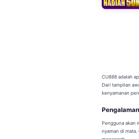
CU888 adalah apl
Dari tampilan aw
kenyamanan pen
Pengalama
Pengguna akan m
nyaman di mata. 