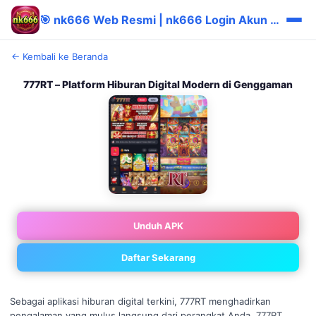
🎯 nk666 Web Resmi | nk666 Login Akun Terbaru ⚡
← Kembali ke Beranda
777RT – Platform Hiburan Digital Modern di Genggaman
Unduh APK
Daftar Sekarang
Sebagai aplikasi hiburan digital terkini, 777RT menghadirkan
pengalaman yang mulus langsung dari perangkat Anda. 777RT