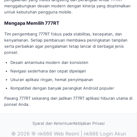
menggabungkan desain modern dengan kinerja yang dioptimalkan
untuk kebutuhan pengguna mobile.
Mengapa Memilih 777RT
Tim pengembang 777RT fokus pada stabilitas, kecepatan, dan
kenyamanan. Setiap pembaruan membawa peningkatan tampilan
serta perbaikan agar pengalaman tetap lancar di berbagai jenis
ponsel.
Desain antarmuka modern dan konsisten
Navigasi sederhana dan cepat dipelajari
Ukuran aplikasi ringan, hemat penyimpanan
Kompatibel dengan banyak perangkat Android populer
Pasang 777RT sekarang dan jadikan 777RT aplikasi hiburan utama di
ponsel Anda.
Syarat dan Ketentuan
Kebijakan Privasi
© 2026 🎯 nk666 Web Resmi | nk666 Login Akun